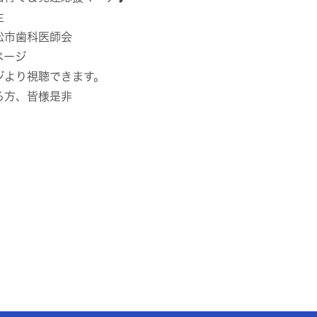
生
松市歯科医師会
ページ
視聴できます。
る方、皆様是非